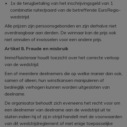
1x de terugbetaling van het inschrijvingsgeld van 1
combinatie ruiter/paard van de betreffende EuroRegio-
wedstrijd.
Alle prijzen zijn persoonsgebonden en zijn derhalve niet
overdraagbaar aan derden. De winnaar kan de prijs ook
niet omruilen of inwisselen voor een andere prijs.
Artikel 8. Fraude en misbruik
ImmoFluisteraar houdt toezicht over het correcte verloop
van de wedstrijd.
Een of meerdere deelnemers die op welke manier dan ook,
samen of alleen, hun winstkansen manipuleren of
bedrieglijk verhogen kunnen worden uitgesloten van
deelname.
De organisator behoudt zich eveneens het recht voor om
een deelnemer van deelname aan de wedstrijd uit te
sluiten indien hij of zij in strijd handelt met de voorwaarden
van dit wedstrijdreglement of met enige toepasselijke