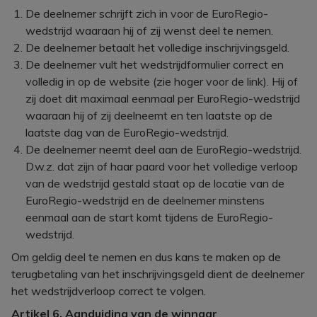
De deelnemer schrijft zich in voor de EuroRegio-
wedstrijd waaraan hij of zij wenst deel te nemen.
De deelnemer betaalt het volledige inschrijvingsgeld.
De deelnemer vult het wedstrijdformulier correct en
volledig in op de website (zie hoger voor de link). Hij of
zij doet dit maximaal eenmaal per EuroRegio-wedstrijd
waaraan hij of zij deelneemt en ten laatste op de
laatste dag van de EuroRegio-wedstrijd.
De deelnemer neemt deel aan de EuroRegio-wedstrijd.
D.w.z. dat zijn of haar paard voor het volledige verloop
van de wedstrijd gestald staat op de locatie van de
EuroRegio-wedstrijd en de deelnemer minstens
eenmaal aan de start komt tijdens de EuroRegio-
wedstrijd.
Om geldig deel te nemen en dus kans te maken op de
terugbetaling van het inschrijvingsgeld dient de deelnemer
het wedstrijdverloop correct te volgen.
Artikel 6. Aanduiding van de winnaar