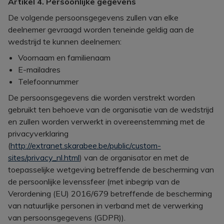
Artikel 4. Persoonlijke gegevens
De volgende persoonsgegevens zullen van elke
deelnemer gevraagd worden teneinde geldig aan de
wedstrijd te kunnen deelnemen:
Voornaam en familienaam
E-mailadres
Telefoonnummer
De persoonsgegevens die worden verstrekt worden
gebruikt ten behoeve van de organisatie van de wedstrijd
en zullen worden verwerkt in overeenstemming met de
privacyverklaring
(
http://extranet.skarabee.be/public/custom-
sites/privacy_nl.html
) van de organisator en met de
toepasselijke wetgeving betreffende de bescherming van
de persoonlijke levenssfeer (met inbegrip van de
Verordening (EU) 2016/679 betreffende de bescherming
van natuurlijke personen in verband met de verwerking
van persoonsgegevens (GDPR)).