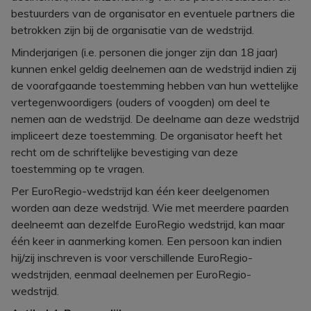
bestuurders van de organisator en eventuele partners die
betrokken zijn bij de organisatie van de wedstrijd.
Minderjarigen (i.e. personen die jonger zijn dan 18 jaar)
kunnen enkel geldig deelnemen aan de wedstrijd indien zij
de voorafgaande toestemming hebben van hun wettelijke
vertegenwoordigers (ouders of voogden) om deel te
nemen aan de wedstrijd. De deelname aan deze wedstrijd
impliceert deze toestemming. De organisator heeft het
recht om de schriftelijke bevestiging van deze
toestemming op te vragen.
Per EuroRegio-wedstrijd kan één keer deelgenomen
worden aan deze wedstrijd. Wie met meerdere paarden
deelneemt aan dezelfde EuroRegio wedstrijd, kan maar
één keer in aanmerking komen. Een persoon kan indien
hij/zij inschreven is voor verschillende EuroRegio-
wedstrijden, eenmaal deelnemen per EuroRegio-
wedstrijd.