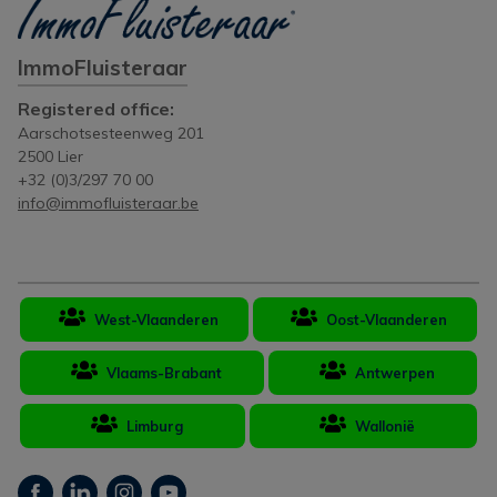
ImmoFluisteraar
Registered office:
Aarschotsesteenweg 201
2500 Lier
+32 (0)3/297 70 00
info@immofluisteraar.be
West-Vlaanderen
Oost-Vlaanderen
Vlaams-Brabant
Antwerpen
Limburg
Wallonië