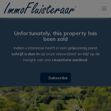
Skip the menu and go to the content
Unfortunately, this property has
been sold
Indien u interesse heeft in een gelijkaardig pand,
schrijf u dan in
op onze nieuwsbrief en blijf op de
hoogte van ons
recentste aanbod
.
Subscribe