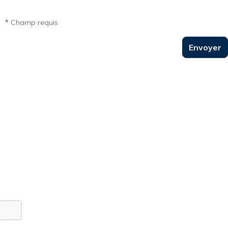
*
Champ requis
Envoyer