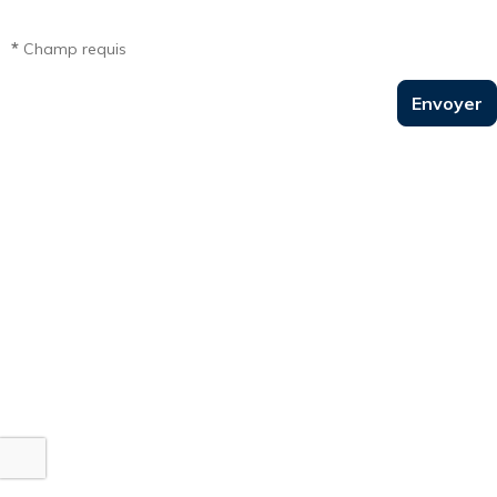
*
Champ requis
Envoyer