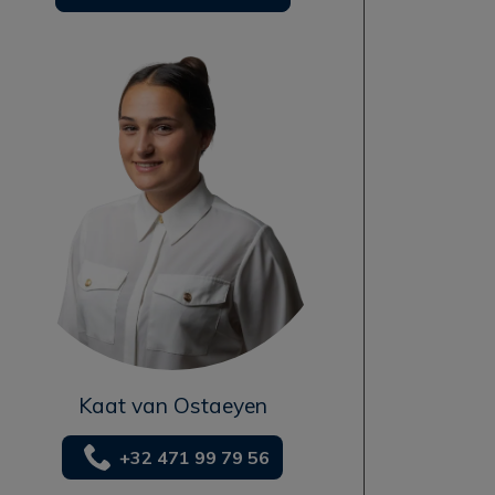
Kaat van Ostaeyen
+32 471 99 79 56