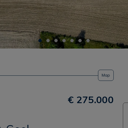
Map
€ 275.000