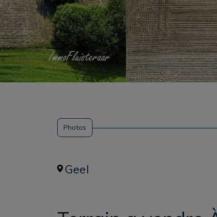
Photos
Geel