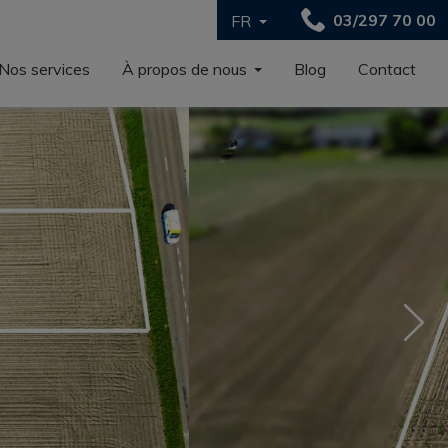
03/297 70 00
FR
Nos services
À propos de nous
Blog
Contact
Nex