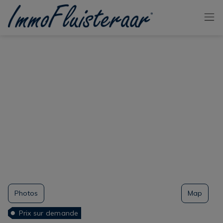
Passer le menu et aller au contenu
Photos
Map
Prix sur demande