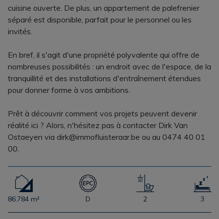
cuisine ouverte. De plus, un appartement de palefrenier
séparé est disponible, parfait pour le personnel ou les
invités.
En bref, il s'agit d'une propriété polyvalente qui offre de
nombreuses possibilités : un endroit avec de l'espace, de la
tranquillité et des installations d'entraînement étendues
pour donner forme à vos ambitions.
Prêt à découvrir comment vos projets peuvent devenir
réalité ici ? Alors, n'hésitez pas à contacter Dirk Van
Ostaeyen via dirk@immofluisteraar.be ou au 0474 40 01
00.
86.784 m²
D
2
3