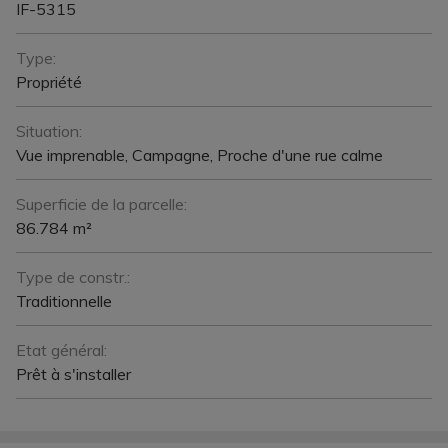
IF-5315
Type:
Propriété
Situation:
Vue imprenable, Campagne, Proche d'une rue calme
Superficie de la parcelle:
86.784 m²
Type de constr.:
Traditionnelle
Etat général:
Prêt à s'installer