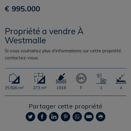
€ 995.000
Propriété a vendre À
Westmalle
Si vous souhaitez plus d'informations sur cette propriété,
contactez-nous.
35.926 m²
273 m²
1918
F
1
4
Partager cette propriété