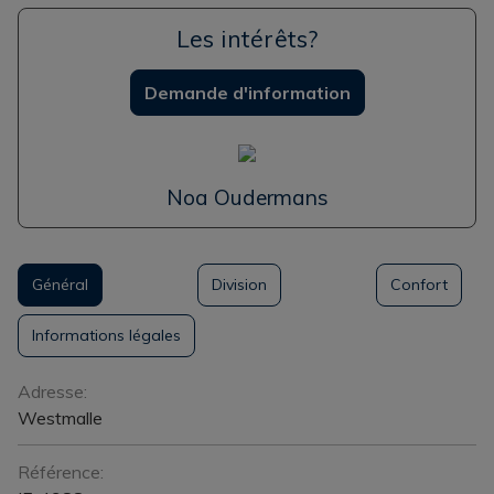
Les intérêts?
Demande d'information
Noa Oudermans
Général
Division
Confort
Informations légales
Général
Adresse:
Westmalle
Référence: