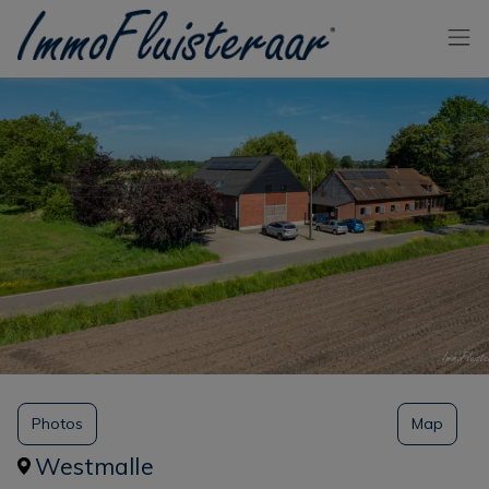
Passer le menu et aller au contenu
Photos
Map
Westmalle