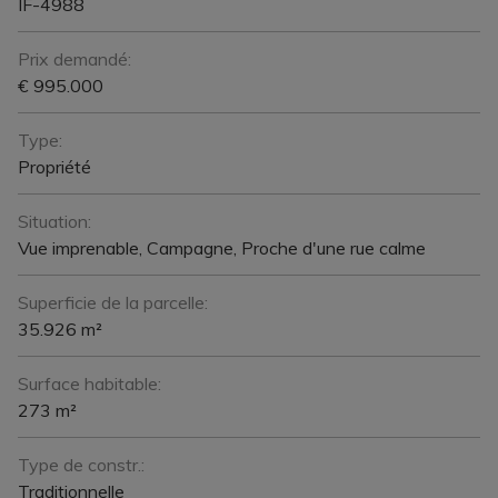
IF-4988
Prix demandé:
€ 995.000
Type:
Propriété
Situation:
Vue imprenable, Campagne, Proche d'une rue calme
Superficie de la parcelle:
35.926 m²
Surface habitable:
273 m²
Type de constr.:
Traditionnelle