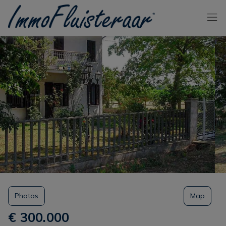
Passer le menu et aller au contenu
Photos
Map
€ 300.000