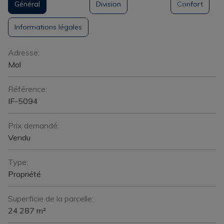
Général
Division
Confort
Informations légales
Général
Adresse:
Mol
Référence:
IF-5094
Prix demandé:
Vendu
Type:
Propriété
Superficie de la parcelle:
24.287 m²