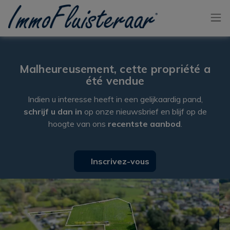
Passer le menu et aller au contenu
Malheureusement, cette propriété a
été vendue
Indien u interesse heeft in een gelijkaardig pand,
schrijf u dan in
op onze nieuwsbrief en blijf op de
hoogte van ons
recentste aanbod
.
Inscrivez-vous