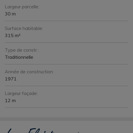
Largeur parcelle:
30 m
Surface habitable:
315 m²
Type de constr.:
Traditionnelle
Année de construction:
1971
Largeur façade:
12 m