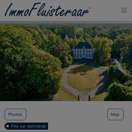
Passer le menu et aller au contenu
Photos
Map
Prix sur demande