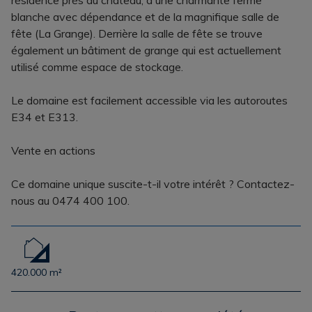
résidence près du château, d'une charmante ferme
blanche avec dépendance et de la magnifique salle de
fête (La Grange). Derrière la salle de fête se trouve
également un bâtiment de grange qui est actuellement
utilisé comme espace de stockage.
Le domaine est facilement accessible via les autoroutes
E34 et E313.
Vente en actions
Ce domaine unique suscite-t-il votre intérêt ? Contactez-
nous au 0474 400 100.
420.000 m²