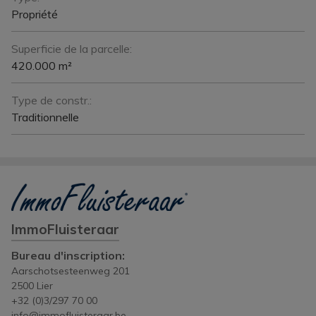
Propriété
Superficie de la parcelle:
420.000 m²
Type de constr.:
Traditionnelle
ImmoFluisteraar
Bureau d'inscription:
Aarschotsesteenweg 201
2500 Lier
+32 (0)3/297 70 00
info@immofluisteraar.be