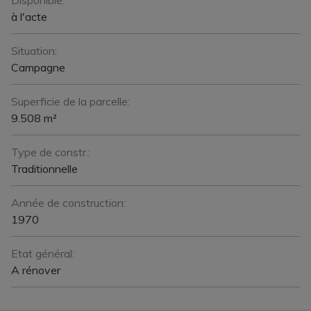
Disponible:
à l'acte
Situation:
Campagne
Superficie de la parcelle:
9.508 m²
Type de constr.:
Traditionnelle
Année de construction:
1970
Etat général:
A rénover