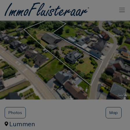
Passer le menu et aller au contenu
Photos
Map
Lummen