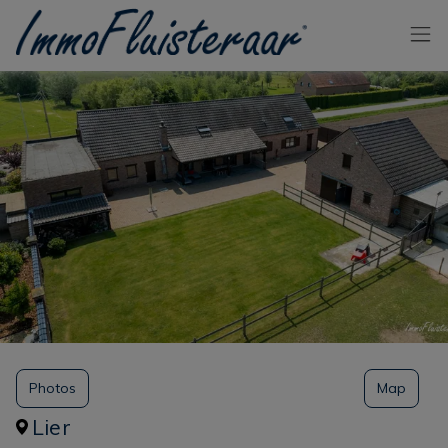
Passer le menu et aller au contenu
Photos
Map
Lier