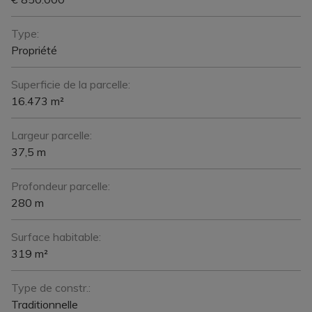
Type:
Propriété
Superficie de la parcelle:
16.473 m²
Largeur parcelle:
37,5 m
Profondeur parcelle:
280 m
Surface habitable:
319 m²
Type de constr.:
Traditionnelle