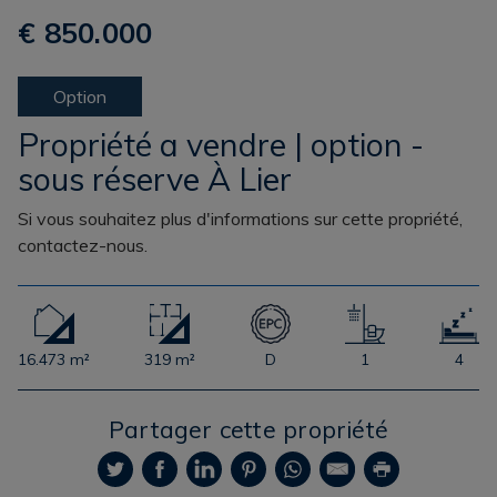
€ 850.000
Option
Propriété a vendre | option -
sous réserve À Lier
Si vous souhaitez plus d'informations sur cette propriété,
contactez-nous.
16.473 m²
319 m²
D
1
4
Partager cette propriété