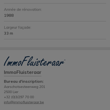
Année de rénovation:
1988
Largeur façade:
33 m
ImmoFluisteraar
Bureau d'inscription:
Aarschotsesteenweg 201
2500 Lier
+32 (0)3/297 70 00
info@immofluisteraar.be