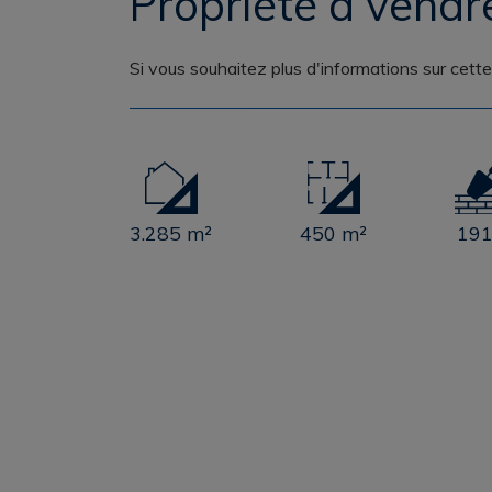
Propriété a vend
Si vous souhaitez plus d'informations sur cett
3.285 m²
450 m²
19