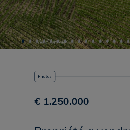
Photos
€ 1.250.000