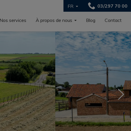
03/297 70 00
FR
Nos services
À propos de nous
Blog
Contact
Nex