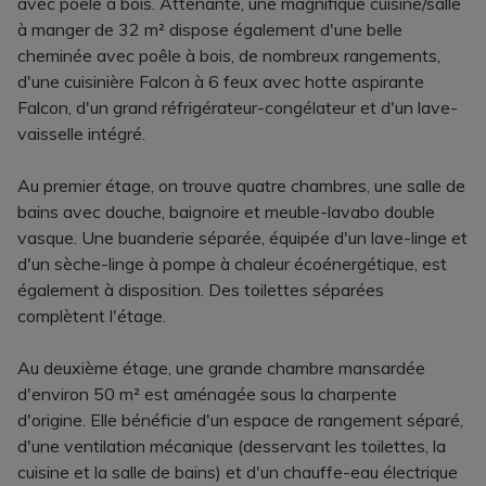
avec poêle à bois. Attenante, une magnifique cuisine/salle
à manger de 32 m² dispose également d'une belle
cheminée avec poêle à bois, de nombreux rangements,
d'une cuisinière Falcon à 6 feux avec hotte aspirante
Falcon, d'un grand réfrigérateur-congélateur et d'un lave-
vaisselle intégré.
Au premier étage, on trouve quatre chambres, une salle de
bains avec douche, baignoire et meuble-lavabo double
vasque. Une buanderie séparée, équipée d'un lave-linge et
d'un sèche-linge à pompe à chaleur écoénergétique, est
également à disposition. Des toilettes séparées
complètent l'étage.
Au deuxième étage, une grande chambre mansardée
d'environ 50 m² est aménagée sous la charpente
d'origine. Elle bénéficie d'un espace de rangement séparé,
d'une ventilation mécanique (desservant les toilettes, la
cuisine et la salle de bains) et d'un chauffe-eau électrique