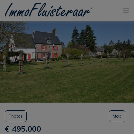
Passer le menu et aller au contenu
Photos
Map
€ 495.000