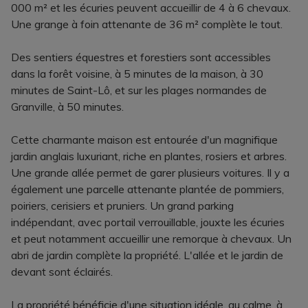
000 m² et les écuries peuvent accueillir de 4 à 6 chevaux.
Une grange à foin attenante de 36 m² complète le tout.
Des sentiers équestres et forestiers sont accessibles
dans la forêt voisine, à 5 minutes de la maison, à 30
minutes de Saint-Lô, et sur les plages normandes de
Granville, à 50 minutes.
Cette charmante maison est entourée d'un magnifique
jardin anglais luxuriant, riche en plantes, rosiers et arbres.
Une grande allée permet de garer plusieurs voitures. Il y a
également une parcelle attenante plantée de pommiers,
poiriers, cerisiers et pruniers. Un grand parking
indépendant, avec portail verrouillable, jouxte les écuries
et peut notamment accueillir une remorque à chevaux. Un
abri de jardin complète la propriété. L'allée et le jardin de
devant sont éclairés.
La propriété bénéficie d'une situation idéale, au calme, à