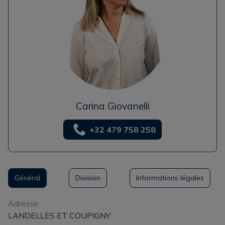
Carina Giovanelli
+32 479 758 258
Général
Division
Informations légales
Général
Adresse:
LANDELLES ET COUPIGNY