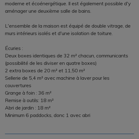
moderne et écoénergétique. Il est également possible d'y
aménager une deuxième salle de bains.
L'ensemble de la maison est équipé de double vitrage, de
murs intérieurs isolés et d'une isolation de toiture.
Écuries :
Deux boxes identiques de 32 m² chacun, communicants
(possibilité de les diviser en quatre boxes)
2 extra boxes de 20 m² et 11,50 m²
Sellerie de 5,4 m² avec machine à laver pour les
couvertures
Grange à foin : 36 m²
Remise à outils: 18 m²
Abri de jardin : 18 m²
Minimum 6 paddocks, donc 1 avec abri