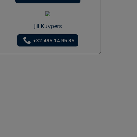
Jill Kuypers
+32 495 14 95 35