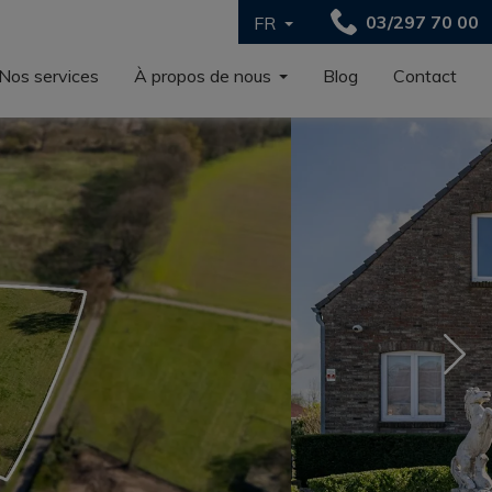
03/297 70 00
FR
Nos services
À propos de nous
Blog
Contact
Nex