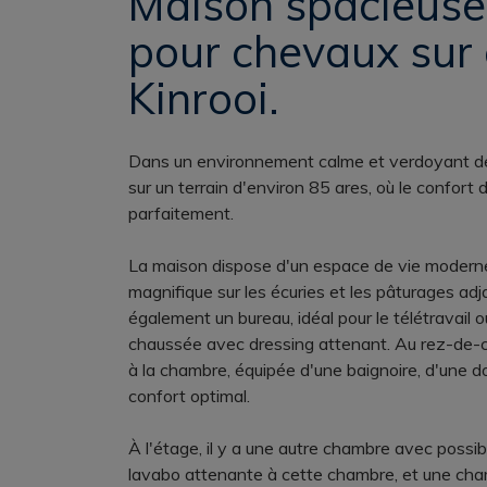
Maison spacieuse
pour chevaux sur 
Kinrooi.
Dans un environnement calme et verdoyant de
sur un terrain d'environ 85 ares, où le confort 
parfaitement.
La maison dispose d'un espace de vie moderne
magnifique sur les écuries et les pâturages adj
également un bureau, idéal pour le télétravail 
chaussée avec dressing attenant. Au rez-de-ch
à la chambre, équipée d'une baignoire, d'une do
confort optimal.
À l'étage, il y a une autre chambre avec possib
lavabo attenante à cette chambre, et une cha