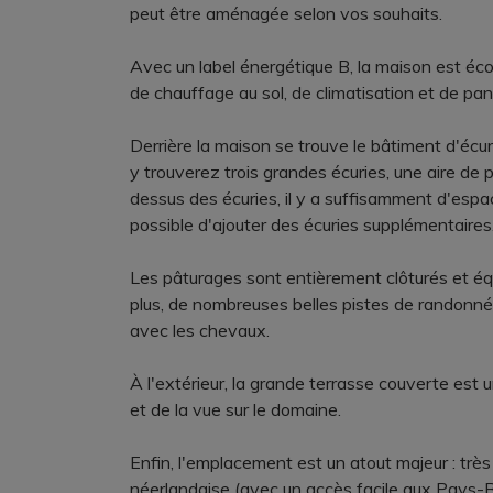
peut être aménagée selon vos souhaits.
Avec un label énergétique B, la maison est éco
de chauffage au sol, de climatisation et de pan
Derrière la maison se trouve le bâtiment d'écu
y trouverez trois grandes écuries, une aire de
dessus des écuries, il y a suffisamment d'espace
possible d'ajouter des écuries supplémentaires
Les pâturages sont entièrement clôturés et éq
plus, de nombreuses belles pistes de randonnée
avec les chevaux.
À l'extérieur, la grande terrasse couverte est un 
et de la vue sur le domaine.
Enfin, l'emplacement est un atout majeur : très
néerlandaise (avec un accès facile aux Pays-