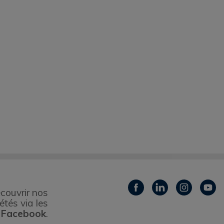
couvrir nos
étés via les
 Facebook
.