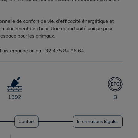
nnelle de confort de vie, d'efficacité énergétique et
 emplacement de choix. Une opportunité unique pour
l'espace pour les animaux.
mofluisteraar.be ou au +32 475 84 96 64.
1992
B
Confort
Informations légales