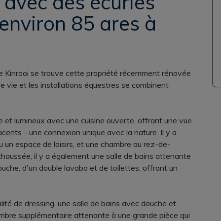
 avec des écuries
environ 85 ares à
 Kinrooi se trouve cette propriété récemment rénovée
de vie et les installations équestres se combinent
 et lumineux avec une cuisine ouverte, offrant une vue
acents - une connexion unique avec la nature. Il y a
ou un espace de loisirs, et une chambre au rez-de-
aussée, il y a également une salle de bains attenante
uche, d'un double lavabo et de toilettes, offrant un
ilité de dressing, une salle de bains avec douche et
mbre supplémentaire attenante à une grande pièce qui