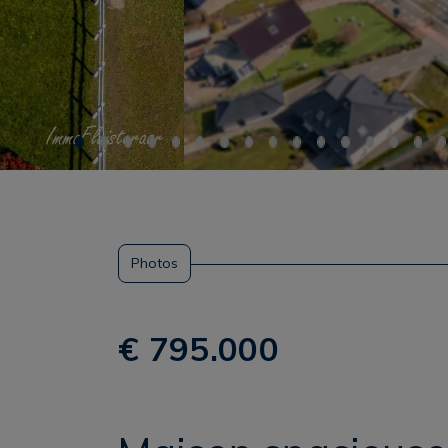
Photos
€ 795.000