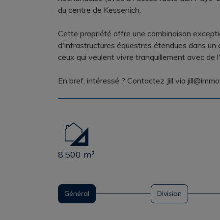
du centre de Kessenich.
Cette propriété offre une combinaison exceptio
d'infrastructures équestres étendues dans un
ceux qui veulent vivre tranquillement avec de 
En bref, intéressé ? Contactez Jill via jill@im
8.500 m²
Général
Division