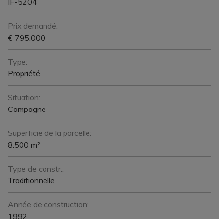
IF-5204
Prix demandé:
€ 795.000
Type:
Propriété
Situation:
Campagne
Superficie de la parcelle:
8.500 m²
Type de constr.:
Traditionnelle
Année de construction:
1992