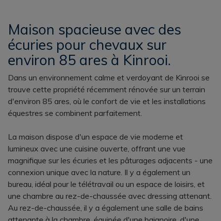
Maison spacieuse avec des
écuries pour chevaux sur
environ 85 ares à Kinrooi.
Dans un environnement calme et verdoyant de Kinrooi se
trouve cette propriété récemment rénovée sur un terrain
d'environ 85 ares, où le confort de vie et les installations
équestres se combinent parfaitement.
La maison dispose d'un espace de vie moderne et
lumineux avec une cuisine ouverte, offrant une vue
magnifique sur les écuries et les pâturages adjacents - une
connexion unique avec la nature. Il y a également un
bureau, idéal pour le télétravail ou un espace de loisirs, et
une chambre au rez-de-chaussée avec dressing attenant.
Au rez-de-chaussée, il y a également une salle de bains
attenante à la chambre, équipée d'une baignoire, d'une