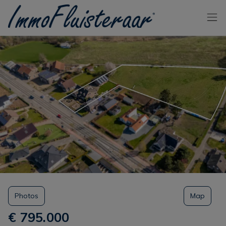
Passer le menu et aller au contenu
Photos
Map
€ 795.000