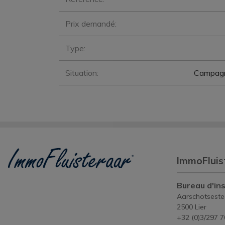
Prix demandé:
Type:
Situation:
Campagn
ImmoFluis
Bureau d'ins
Aarschotsest
2500 Lier
+32 (0)3/297 7