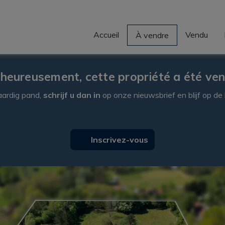
Accueil
Vendu
À vendre
heureusement, cette propriété a été ve
kaardig pand,
schrijf u dan in
op onze nieuwsbrief en blijf op d
Inscrivez-vous