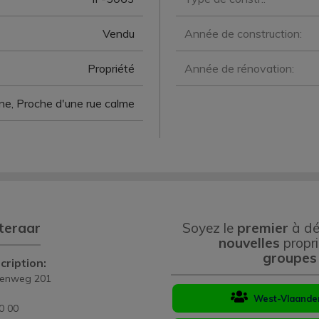
Vendu
Année de construction:
Propriété
Année de rénovation:
e, Proche d'une rue calme
teraar
Soyez le
premier
à dé
nouvelles
propri
groupes
cription:
eenweg 201
West-Vlaande
0 00