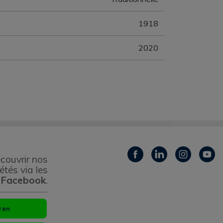
1918
2020
couvrir nos
étés via les
 Facebook
.
ren