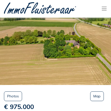
Passer le menu et aller au contenu
Photos
Map
€ 975.000