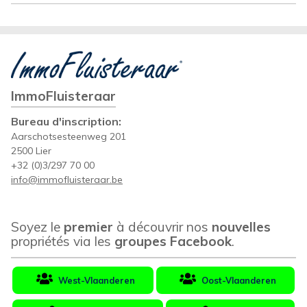
ImmoFluisteraar
Bureau d'inscription:
Aarschotsesteenweg 201
2500 Lier
+32 (0)3/297 70 00
info@immofluisteraar.be
Soyez le
premier
à découvrir nos
nouvelles
propriétés via les
groupes Facebook
.
West-Vlaanderen
Oost-Vlaanderen