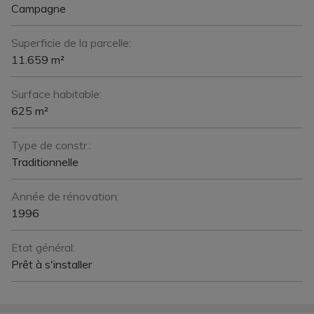
Campagne
Superficie de la parcelle:
11.659 m²
Surface habitable:
625 m²
Type de constr.:
Traditionnelle
Année de rénovation:
1996
Etat général:
Prêt à s'installer