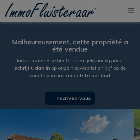
Passer le menu et aller au contenu
Malheureusement, cette propriété a
été vendue
Indien u interesse heeft in een gelijkaardig pand,
schrijf u dan in
op onze nieuwsbrief en blijf op de
hoogte van ons
recentste aanbod
.
Inscrivez-vous