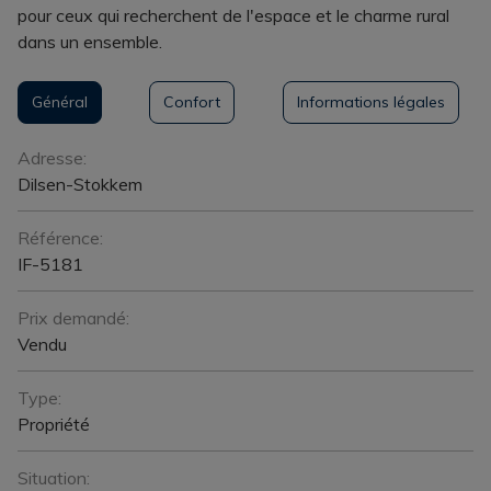
pour ceux qui recherchent de l'espace et le charme rural
dans un ensemble.
Général
Confort
Informations légales
Général
Adresse:
Dilsen-Stokkem
Référence:
IF-5181
Prix demandé:
Vendu
Type:
Propriété
Situation: