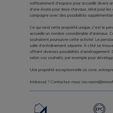
suffisamment d'espace pour accueillir divers 
d'une écurie pour deux chevaux, idéal pour les
campagne avec des possibilités supplémentair
Ce qui rend cette propriété unique, c'est le p
accueillir un nombre considérable d'animaux. C
souhaitent poursuivre cette activité. Le pens
salle d'entraînement séparée. À côté se trouv
offrant diverses possibilités d'aménagement. D
selon vos souhaits, par exemple pour développ
Une propriété exceptionnelle où vivre, entrepr
Intéressé ? Contactez-nous via naomi@immofl