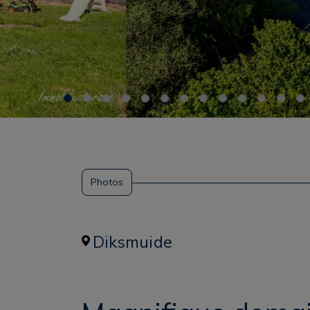
Photos
Diksmuide