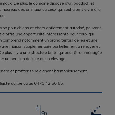
animaux. De plus, le domaine dispose d'un paddock et
 amoureux des animaux ou ceux qui souhaitent vivre à la
es.
ension pour chiens et chats entièrement autorisé, pouvant
ela offre une opportunité intéressante pour ceux qui
ion comprend notamment un grand terrain de jeu et une
e une maison supplémentaire partiellement à rénover et
e plus, il y a une structure brute qui peut être aménagée
er un pension de luxe ou un élevage.
endre et profiter se rejoignent harmonieusement.
uisteraar.be ou au 0471 42 56 65.