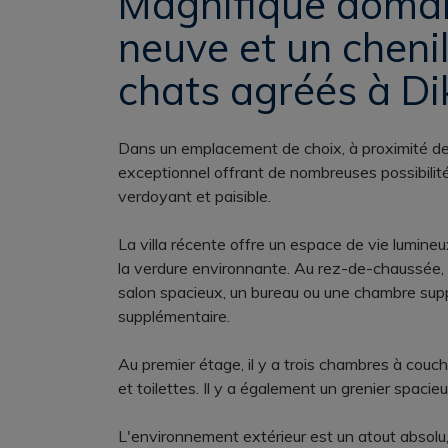
Magnifique domain
neuve et un cheni
chats agréés à D
Dans un emplacement de choix, à proximité de 
exceptionnel offrant de nombreuses possibilit
verdoyant et paisible.
La villa récente offre un espace de vie lumineu
la verdure environnante. Au rez-de-chaussée, 
salon spacieux, un bureau ou une chambre sup
supplémentaire.
Au premier étage, il y a trois chambres à cou
et toilettes. Il y a également un grenier spacieu
L'environnement extérieur est un atout absolu,