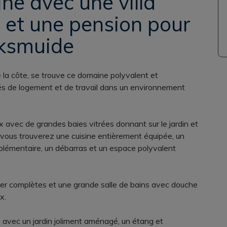
e avec une villa
l et une pension pour
iksmuide
la côte, se trouve ce domaine polyvalent et
és de logement et de travail dans un environnement
x avec de grandes baies vitrées donnant sur le jardin et
vous trouverez une cuisine entièrement équipée, un
plémentaire, un débarras et un espace polyvalent
cher complètes et une grande salle de bains avec douche
x.
 avec un jardin joliment aménagé, un étang et