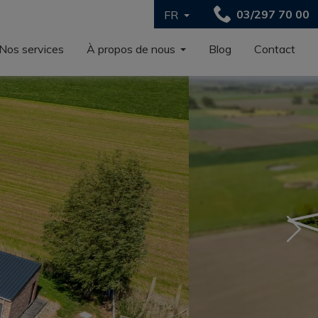
03/297 70 00
FR
Nos services
À propos de nous
Blog
Contact
Nex