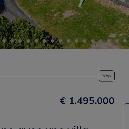
Map
€ 1.495.000