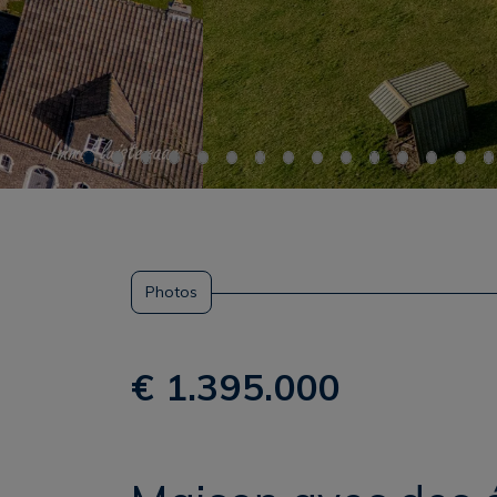
Photos
€ 1.395.000