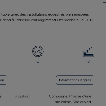
rtable avec des installations équestres bien équipées
 Carina à l'adresse carina@immofluisteraar.be ou au +32
C
3
ion
Informations légales
e
Situation:
Campagne, Proche d'une
rue calme, Site ouvert