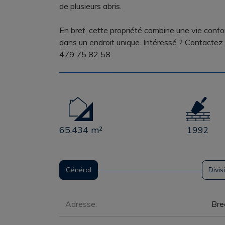
de plusieurs abris.
En bref, cette propriété combine une vie confo
dans un endroit unique. Intéressé ? Contactez
479 75 82 58.
65.434 m²
1992
Général
Divis
Général
Adresse:
Bre