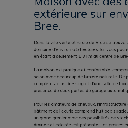
Maison avec des é
extérieure sur env
Bree.
Dans la ville verte et rurale de Bree se trouve
domaine d'environ 6,5 hectares. Ici, vous pourre
en étant à seulement ± 3 km du centre de Bre
La maison est pratique et confortable, compre
salon avec beaucoup de lumière naturelle. De p
complètes, d'un dressing et d'une salle de ba
présence de deux portes de garage automatiqu
Pour les amateurs de chevaux, l'infrastructu
bâtiment de l'écurie comprend huit box spacieu
un grand grenier avec des possibilités de stoc
drainée et éclairée est présente. Les prairies