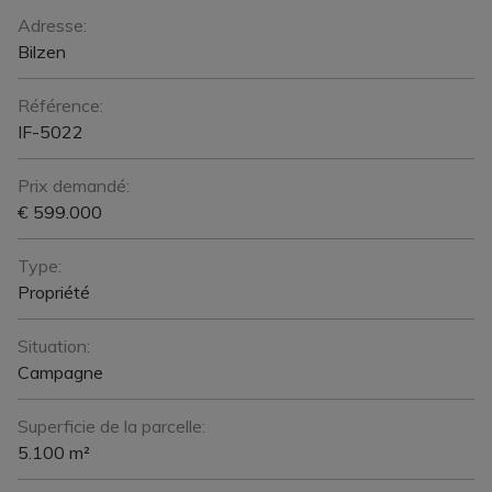
Général
Adresse:
Bilzen
Référence:
IF-5022
Prix demandé:
€ 599.000
Type:
Propriété
Situation:
Campagne
Superficie de la parcelle:
5.100 m²