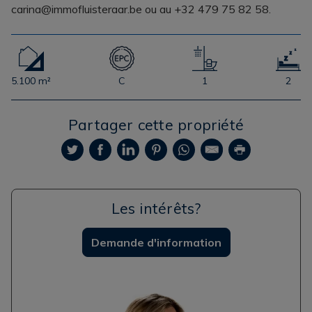
carina@immofluisteraar.be ou au +32 479 75 82 58.
5.100 m²
C
1
2
Partager cette propriété
Les intérêts?
Demande d'information