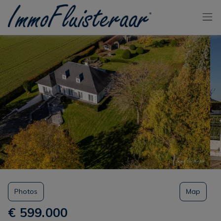
Passer le menu et aller au contenu
Photos
Map
€ 599.000