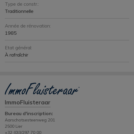
Type de constr.:
Traditionnelle
Année de rénovation:
1985
Etat général:
À rafraîchir
ImmoFluisteraar
Bureau d'inscription:
Aarschotsesteenweg 201
2500 Lier
+32 (0)3/297 70 00