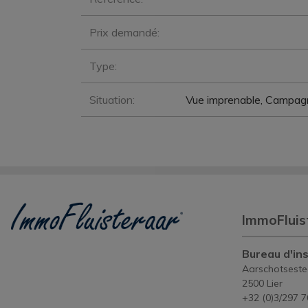
Prix demandé:
Type:
Situation:
Vue imprenable, Campagn
ImmoFluis
Bureau d'ins
Aarschotsest
2500 Lier
+32 (0)3/297 7