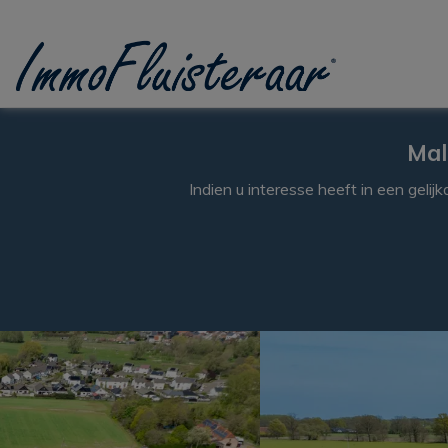
Passer le menu et aller au contenu
Mal
Indien u interesse heeft in een gelij