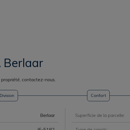
 Berlaar
e propriété, contactez-nous.
Division
Confort
Berlaar
Superficie de la parcelle:
IF-5182
Type de constr.: