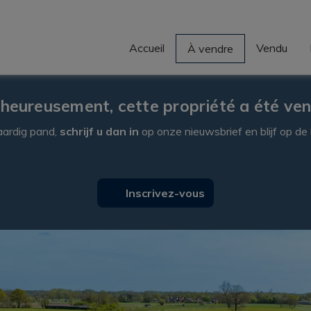
Accueil
Vendu
À vendre
heureusement, cette propriété a été ve
kaardig pand,
schrijf u dan in
op onze nieuwsbrief en blijf op d
Inscrivez-vous