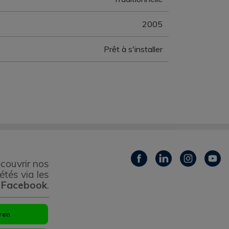
2005
Prêt à s'installer
couvrir nos
étés via les
 Facebook
.
ren