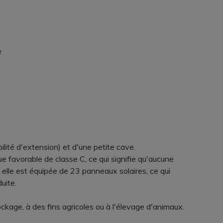
e
ilité d'extension) et d'une petite cave.
e favorable de classe C, ce qui signifie qu'aucune
, elle est équipée de 23 panneaux solaires, ce qui
uite.
age, à des fins agricoles ou à l'élevage d'animaux.