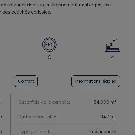
de travailler dans un environnement rural et paisible,
 des activités agricoles.
C
4
Confort
Informations légales
t
Superficie de la parcelle:
34.000 m²
6
Surface habitable:
347 m²
0
Type de constr.:
Traditionnelle