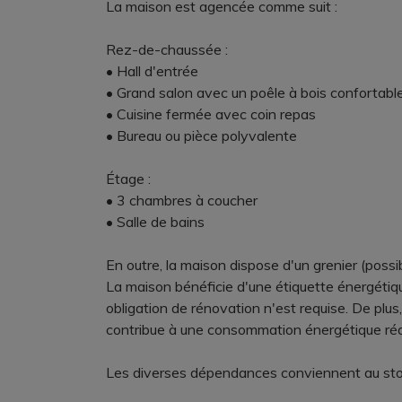
La maison est agencée comme suit :
Rez-de-chaussée :
• Hall d'entrée
• Grand salon avec un poêle à bois confortabl
• Cuisine fermée avec coin repas
• Bureau ou pièce polyvalente
Étage :
• 3 chambres à coucher
• Salle de bains
En outre, la maison dispose d'un grenier (possib
La maison bénéficie d'une étiquette énergétiqu
obligation de rénovation n'est requise. De plus
contribue à une consommation énergétique réd
Les diverses dépendances conviennent au stock