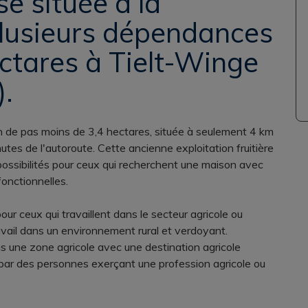
e située à la
lusieurs dépendances
ectares à Tielt-Winge
.
in de pas moins de 3,4 hectares, située à seulement 4 km
tes de l'autoroute. Cette ancienne exploitation fruitière
 possibilités pour ceux qui recherchent une maison avec
onctionnelles.
ur ceux qui travaillent dans le secteur agricole ou
ravail dans un environnement rural et verdoyant.
 une zone agricole avec une destination agricole
 par des personnes exerçant une profession agricole ou