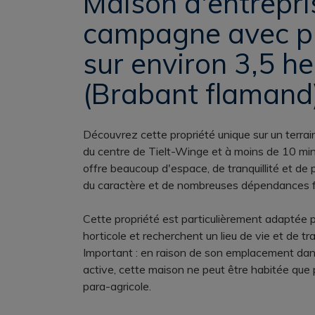
Maison d'entrepris
campagne avec p
sur environ 3,5 h
(Brabant flamand)
Découvrez cette propriété unique sur un terra
du centre de Tielt-Winge et à moins de 10 minu
offre beaucoup d'espace, de tranquillité et de
du caractère et de nombreuses dépendances f
Cette propriété est particulièrement adaptée po
horticole et recherchent un lieu de vie et de t
Important : en raison de son emplacement dans
active, cette maison ne peut être habitée que
para-agricole.