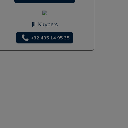
Jill Kuypers
+32 495 14 95 35