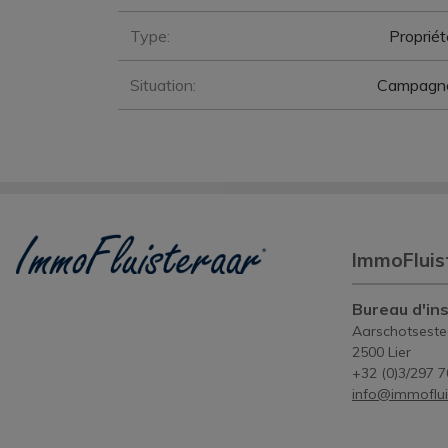
Type:
Propriét
Situation:
Campagn
ImmoFluis
Bureau d'ins
Aarschotsest
2500 Lier
+32 (0)3/297 7
info@immoflui